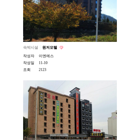
숙박시설
원저모텔
작성자
이엔에스
작성일
11-10
조회
2123