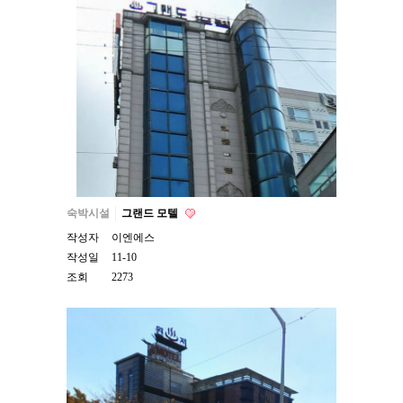
숙박시설
그랜드 모텔
작성자
이엔에스
작성일
11-10
조회
2273