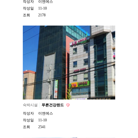
작성자
이엔에스
작성일
11-10
조회
2178
숙박시설
푸른건강랜드
작성자
이엔에스
작성일
11-10
조회
2541