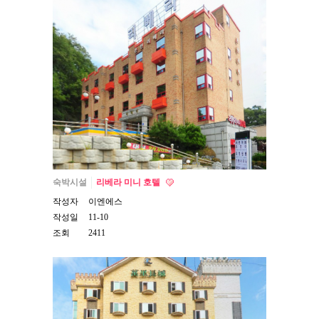
숙박시설
리베라 미니 호텔
작성자
이엔에스
작성일
11-10
조회
2411