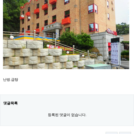
난방.급탕
댓글목록
등록된 댓글이 없습니다.