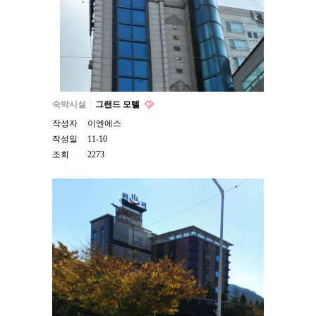
숙박시설
그랜드 모텔
작성자
이엔에스
작성일
11-10
조회
2273