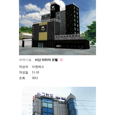
숙박시설
서산 아리아 모텔
작성자
이엔에스
작성일
11-10
조회
3012