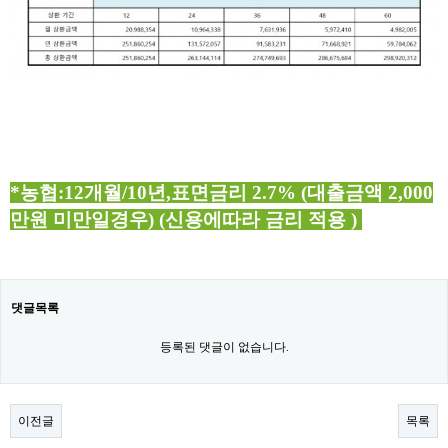
*
농협
:12개월/10년,표면금리 2.7% (대출금액 2,000
만원 미만일경우)
(신용에따라 금리 적용 )
댓글목록
등록된 댓글이 없습니다.
이전글
목록