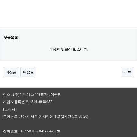
댓글목록
등록된 댓글이 없습니다.
이전글
다음글
목록
상호 : (주)이엔에스 / 대표자 : 이준민
사업자등록번호 : 544-88-00357
[소재지]
충청남도 천안시 서북구 차암동 113 (2공단 1로 59-20)
전화번호 : 1577-8019 / 041-564-8228