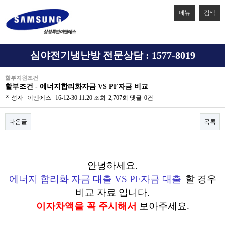
메뉴
검색
심야전기냉난방 전문상담 : 1577-8019
할부지원조건
할부조건 - 에너지합리화자금 VS PF자금 비교
작성자
이엔에스
16-12-30 11:20
조회
2,707회
댓글
0건
다음글
목록
본문
안녕하세요.
에너지 합리화 자금 대출 VS PF자금 대출​
할 경우
비교 자료 입니다.
이자차액을 꼭 주시해서
보아주세요.​